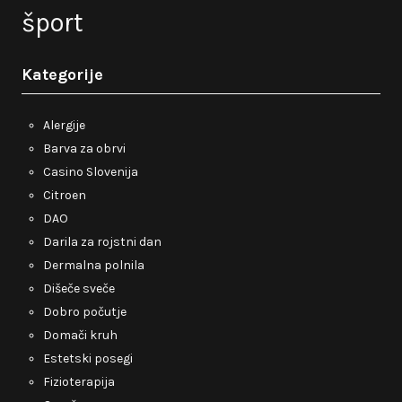
šport
Kategorije
Alergije
Barva za obrvi
Casino Slovenija
Citroen
DAO
Darila za rojstni dan
Dermalna polnila
Dišeče sveče
Dobro počutje
Domači kruh
Estetski posegi
Fizioterapija