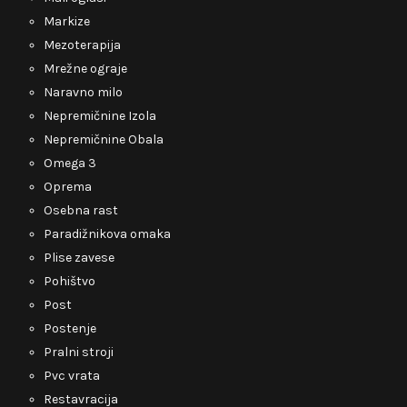
Markize
Mezoterapija
Mrežne ograje
Naravno milo
Nepremičnine Izola
Nepremičnine Obala
Omega 3
Oprema
Osebna rast
Paradižnikova omaka
Plise zavese
Pohištvo
Post
Postenje
Pralni stroji
Pvc vrata
Restavracija