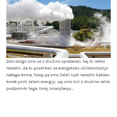
Zelo dolgo smo se z družino spraševali, kaj bi lahko
naredili, da bi poskrbeli za energetsko učinkovitostjo
našega doma. Tukaj pa smo želeli tudi narediti kakšen
korak proti zeleni energiji, saj smo bili z družino veliki
podporniki tega, torej zmanjšanju…