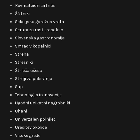
Revmatoidni artritis
Ščitniki
Sekcijska garažna vrata
Serum za rast trepalnic
Slovenska gastronomija
Smrad v kopalnici
Streha
Strešniki
Štrleča ušesa
Stroji za pakiranje
Sup
Tehnologija in inovacije
Ugodni unikatni nagrobniki
Uhani
Univerzalen polnilec
Ureditev okolice
Visoke grede