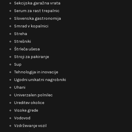
Sekcijska garažna vrata
Serum za rast trepalnic
Slovenska gastronomija
Smrad v kopalnici
Streha
Strešniki
Štrleča ušesa
Stroji za pakiranje
Sup
Tehnologija in inovacije
Ugodni unikatni nagrobniki
Uhani
Univerzalen polnilec
Ureditev okolice
Visoke grede
Vodovod
Vzdrževanje vozil