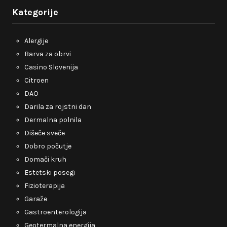
Kategorije
Alergije
Barva za obrvi
Casino Slovenija
Citroen
DAO
Darila za rojstni dan
Dermalna polnila
Dišeče sveče
Dobro počutje
Domači kruh
Estetski posegi
Fizioterapija
Garaže
Gastroenterologija
Geotermalna energija