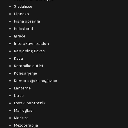
Gledališče
Hipnoza
Hišna opravila
Holesterol
Igrače
Interaktivni zaslon
Kanjoning Bovec
Kava
Keramika outlet
Kolesarjenje
Kompresijske nogavice
Lanterne
Liu Jo
Lovski nahrbtnik
Mali oglasi
Markize
Mezoterapija