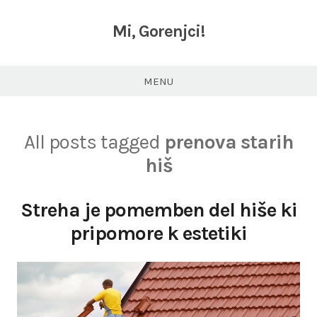
Skip
to
Mi, Gorenjci!
content
MENU
All posts tagged
prenova starih
hiš
Streha je pomemben del hiše ki
pripomore k estetiki