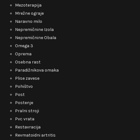
Mezoterapija
Mrežne ograje
Naravno milo
Nepremičnine Izola
Nepremičnine Obala
Omega 3
Oprema
Osebna rast
Paradižnikova omaka
Plise zavese
Pohištvo
Post
Postenje
Pralni stroji
Pvc vrata
Restavracija
Revmatoidni artritis