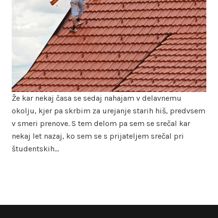
Že kar nekaj časa se sedaj nahajam v delavnemu
okolju, kjer pa skrbim za urejanje starih hiš, predvsem
v smeri prenove. S tem delom pa sem se srečal kar
nekaj let nazaj, ko sem se s prijateljem srečal pri
študentskih…