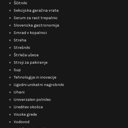
Ščitniki
Sekcijska garažna vrata
Serum za rast trepalnic
Slovenska gastronomija
Smrad v kopalnici
Streha
Strešniki
Štrleča ušesa
Stroji za pakiranje
Sup
Tehnologija in inovacije
Ugodni unikatni nagrobniki
Uhani
Univerzalen polnilec
Ureditev okolice
Visoke grede
Vodovod