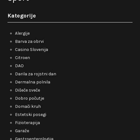
Kategorije
Alergije
Barva za obrvi
Casino Slovenija
Citroen
DAO
Darila za rojstni dan
Dermalna polnila
Dišeče sveče
Dobro počutje
Domači kruh
Estetski posegi
Fizioterapija
Garaže
Gastroenterologija