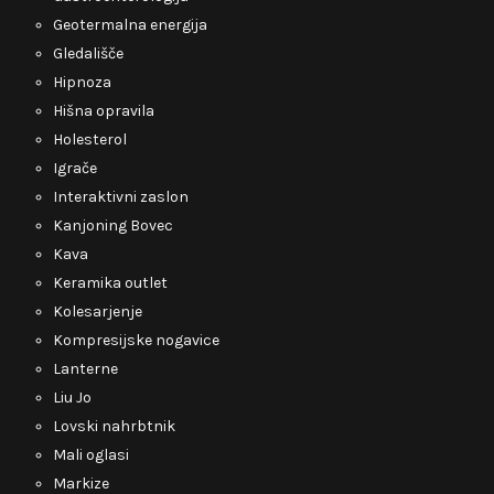
Geotermalna energija
Gledališče
Hipnoza
Hišna opravila
Holesterol
Igrače
Interaktivni zaslon
Kanjoning Bovec
Kava
Keramika outlet
Kolesarjenje
Kompresijske nogavice
Lanterne
Liu Jo
Lovski nahrbtnik
Mali oglasi
Markize