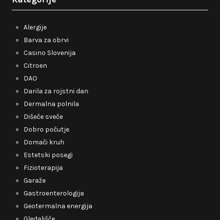
Alergije
Barva za obrvi
Casino Slovenija
Citroen
DAO
Darila za rojstni dan
Dermalna polnila
Dišeče sveče
Dobro počutje
Domači kruh
Estetski posegi
Fizioterapija
Garaže
Gastroenterologija
Geotermalna energija
Gledališče