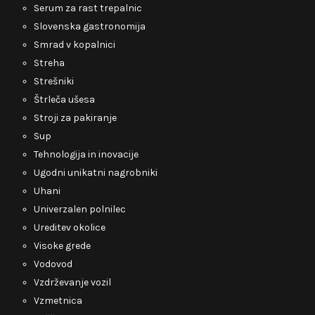
Serum za rast trepalnic
Slovenska gastronomija
Smrad v kopalnici
Streha
Strešniki
Štrleča ušesa
Stroji za pakiranje
Sup
Tehnologija in inovacije
Ugodni unikatni nagrobniki
Uhani
Univerzalen polnilec
Ureditev okolice
Visoke grede
Vodovod
Vzdrževanje vozil
Vzmetnica