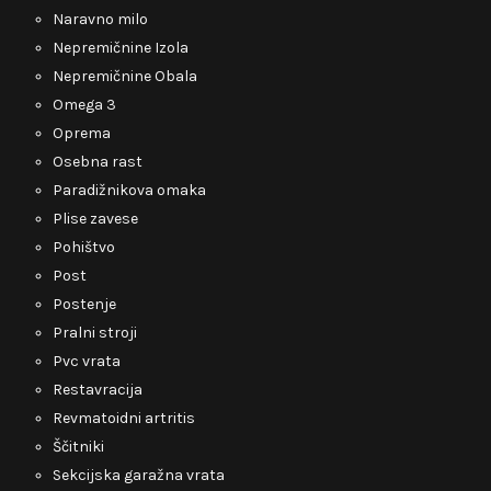
Naravno milo
Nepremičnine Izola
Nepremičnine Obala
Omega 3
Oprema
Osebna rast
Paradižnikova omaka
Plise zavese
Pohištvo
Post
Postenje
Pralni stroji
Pvc vrata
Restavracija
Revmatoidni artritis
Ščitniki
Sekcijska garažna vrata