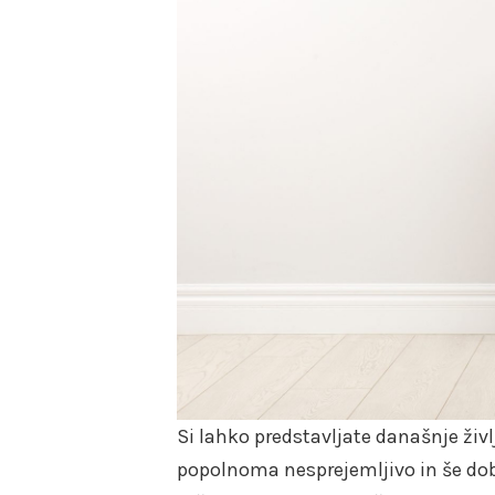
Si lahko predstavljate današnje živl
popolnoma nesprejemljivo in še dobro