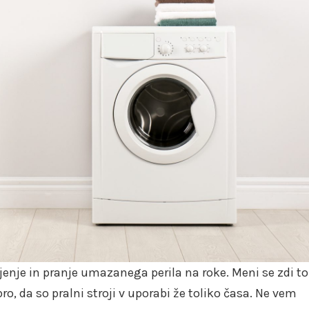
jenje in pranje umazanega perila na roke. Meni se zdi to
, da so pralni stroji v uporabi že toliko časa. Ne vem