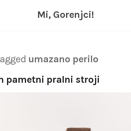
Mi, Gorenjci!
 tagged
umazano perilo
n pametni pralni stroji