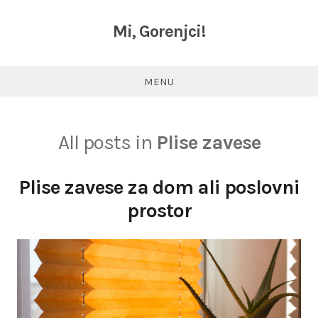
Skip
to
Mi, Gorenjci!
content
MENU
All posts in
Plise zavese
Plise zavese za dom ali poslovni
prostor