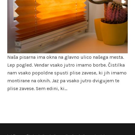
Naša pisarna ima okna na glavno ulico našega mesta.
Lep pogled. Vendar vsako jutro imamo borbe. Čistilka
nam vsako popoldne spusti plise zavese, ki jih imamo
montirane na oknih. Jaz pa vsako jutro dvigujem te
plise zavese. Sem edini, ki…