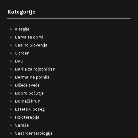
Kategorije
Alergije
Barva za obrvi
Casino Slovenija
Citroen
DAO
Darila za rojstni dan
Dermalna polnila
Dišeče sveče
Dobro počutje
Domači kruh
Estetski posegi
Fizioterapija
Garaže
Gastroenterologija