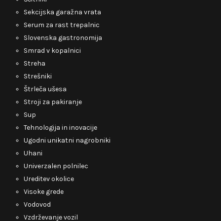
Sekcijska garažna vrata
Serum za rast trepalnic
Slovenska gastronomija
Smrad v kopalnici
Streha
Strešniki
Štrleča ušesa
Stroji za pakiranje
Sup
Tehnologija in inovacije
Ugodni unikatni nagrobniki
Uhani
Univerzalen polnilec
Ureditev okolice
Visoke grede
Vodovod
Vzdrževanje vozil