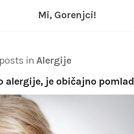
Mi, Gorenjci!
 posts in
Alergije
o alergije, je običajno pomlad