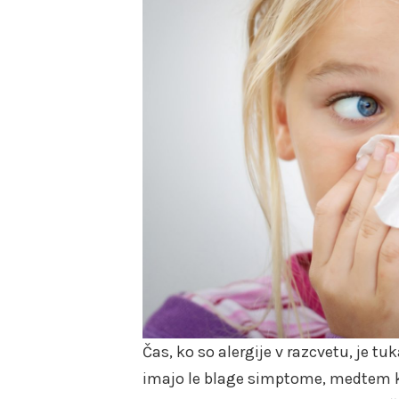
Čas, ko so alergije v razcvetu, je t
imajo le blage simptome, medtem k