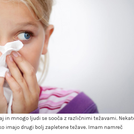
ukaj in mnogo ljudi se sooča z različnimi težavami. Nekat
o imajo drugi bolj zapletene težave. Imam namreč