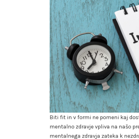
Biti fit in v formi ne pomeni kaj do
mentalno zdravje vpliva na našo pre
mentalnega zdravja zateka k nezdra