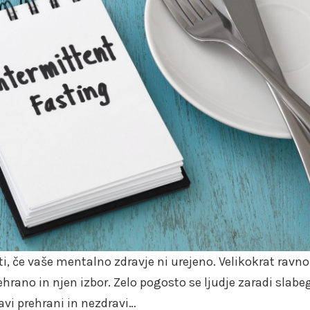
sti, če vaše mentalno zdravje ni urejeno. Velikokrat ravno
hrano in njen izbor. Zelo pogosto se ljudje zaradi slabe
vi prehrani in nezdravi…