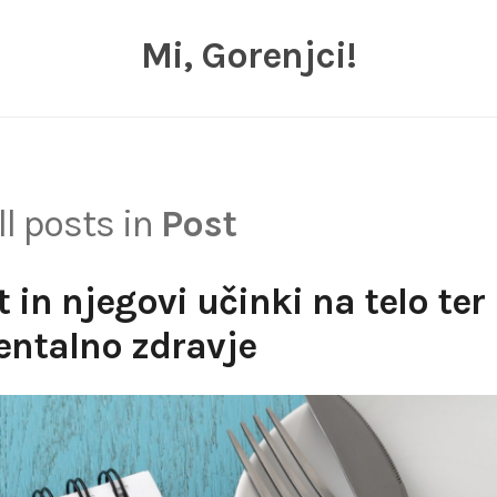
Mi, Gorenjci!
ll posts in
Post
 in njegovi učinki na telo ter
ntalno zdravje