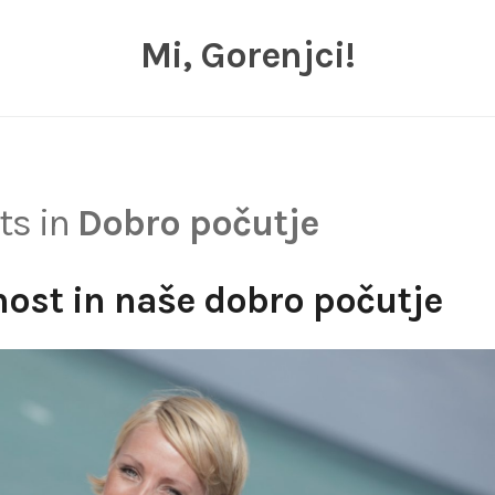
Mi, Gorenjci!
sts in
Dobro počutje
nost in naše dobro počutje