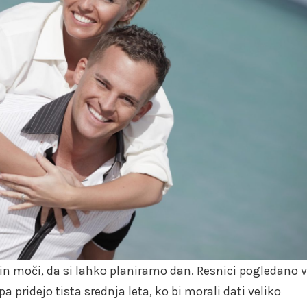
n moči, da si lahko planiramo dan. Resnici pogledano v
 pridejo tista srednja leta, ko bi morali dati veliko