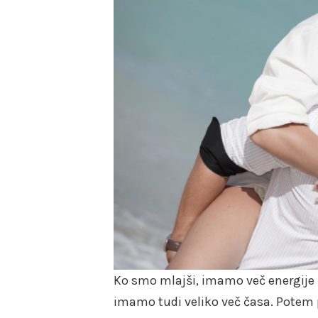
Ko smo mlajši, imamo več energije i
imamo tudi veliko več časa. Potem pa