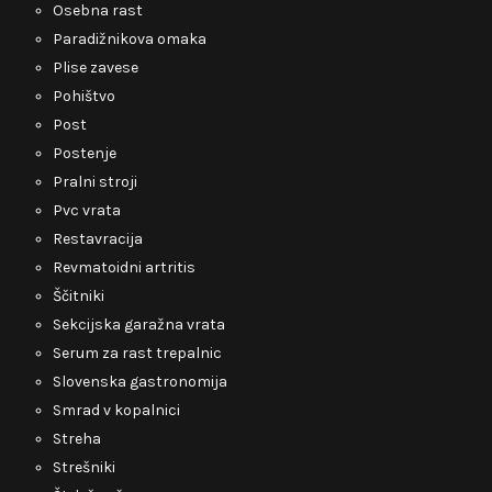
Osebna rast
Paradižnikova omaka
Plise zavese
Pohištvo
Post
Postenje
Pralni stroji
Pvc vrata
Restavracija
Revmatoidni artritis
Ščitniki
Sekcijska garažna vrata
Serum za rast trepalnic
Slovenska gastronomija
Smrad v kopalnici
Streha
Strešniki