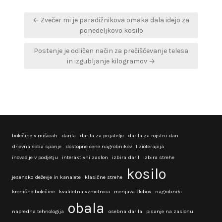
Navigacija
← Zvečer mi je paradižnikova omaka dala idejo za
prispevka
ponedeljkovo kosilo
Postenje je odličen način za prečiščevanje telesa
in izgubljanje kilogramov →
bolečine v mišicah
darila
darila za prijatelje
darila za rojstni dan
dnevna soba spanje
dostopne cene nagrobnikov
fizioterapija
inovacije v podjetju
interaktivni zaslon
izbira daril
izbira strehe
kosilo
jesensko deževje in kanalete
klasične strehe
kronične bolečine
kvalitetna vzmetnica
menjava žlebov
nagrobniki
obala
napredna tehnologija
osebna darila
pisanje na zaslonu