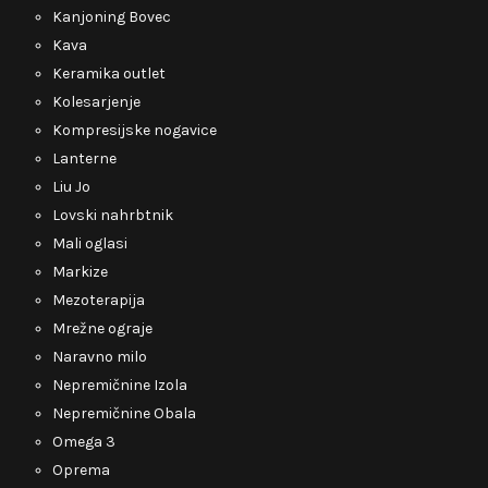
Kanjoning Bovec
Kava
Keramika outlet
Kolesarjenje
Kompresijske nogavice
Lanterne
Liu Jo
Lovski nahrbtnik
Mali oglasi
Markize
Mezoterapija
Mrežne ograje
Naravno milo
Nepremičnine Izola
Nepremičnine Obala
Omega 3
Oprema