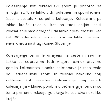
Kolesarjenje kot rekreacijski šport je prisotno že
mnogo let. To se lahko vidi poletnem in spomladnem
času na cestah, ki so polne kolesarjev. Kolesarimo pa
lahko krajše relacije, kot pa tudi daljše, kajti
kolesarjenje nam omogoči, da lahko opravimo tudi več
kot 100 kilometrov na dan, oziroma lahko pridemo
enem dnevu na drugi konec Slovenije.
Kolesarjenje pa ni le omejeno na ceste in ravnine.
Lahko se odpravimo tudi v gore, čemur pravimo
gorsko kolesarstvo. Gorsko kolesarstvo je tako malo
bolj adrenalinski šport, in telesno nekoliko bolj
zahteven kot navadno kolesarjenje, saj zaradi
kolesarjenja v klanec porabimo več energije, vendar so
temu primerno relacije gorskega kolesarstva nekoliko
krajše.