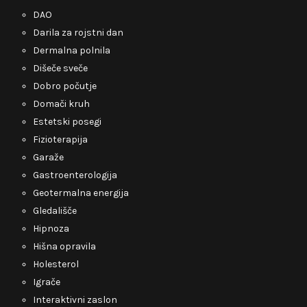
DAO
Darila za rojstni dan
Dermalna polnila
Dišeče sveče
Dobro počutje
Domači kruh
Estetski posegi
Fizioterapija
Garaže
Gastroenterologija
Geotermalna energija
Gledališče
Hipnoza
Hišna opravila
Holesterol
Igrače
Interaktivni zaslon