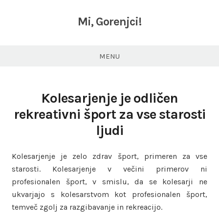
Skip
to
Mi, Gorenjci!
content
MENU
Kolesarjenje je odličen
rekreativni šport za vse starosti
ljudi
Kolesarjenje je zelo zdrav šport, primeren za vse
starosti. Kolesarjenje v večini primerov ni
profesionalen šport, v smislu, da se kolesarji ne
ukvarjajo s kolesarstvom kot profesionalen šport,
temveč zgolj za razgibavanje in rekreacijo.