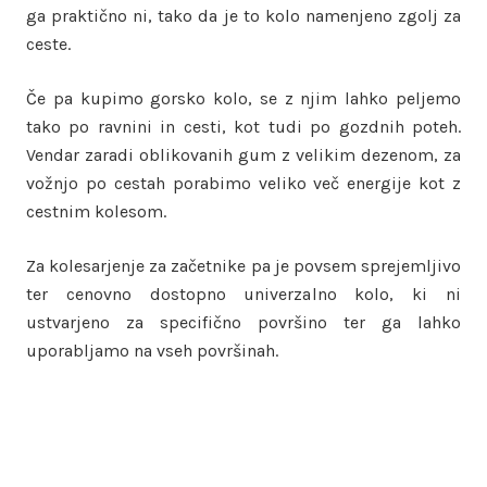
ga praktično ni, tako da je to kolo namenjeno zgolj za
ceste.
Če pa kupimo gorsko kolo, se z njim lahko peljemo
tako po ravnini in cesti, kot tudi po gozdnih poteh.
Vendar zaradi oblikovanih gum z velikim dezenom, za
vožnjo po cestah porabimo veliko več energije kot z
cestnim kolesom.
Za kolesarjenje za začetnike pa je povsem sprejemljivo
ter cenovno dostopno univerzalno kolo, ki ni
ustvarjeno za specifično površino ter ga lahko
uporabljamo na vseh površinah.