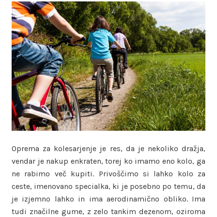
Oprema za kolesarjenje je res, da je nekoliko dražja,
vendar je nakup enkraten, torej ko imamo eno kolo, ga
ne rabimo več kupiti. Privoščimo si lahko kolo za
ceste, imenovano specialka, ki je posebno po temu, da
je izjemno lahko in ima aerodinamično obliko. Ima
tudi značilne gume, z zelo tankim dezenom, oziroma