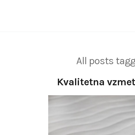
Skip
to
content
All posts tag
Kvalitetna vzmet