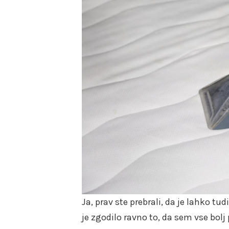
Ja, prav ste prebrali, da je lahko t
je zgodilo ravno to, da sem vse bol