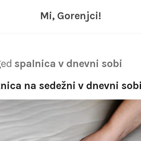
Mi, Gorenjci!
ged
spalnica v dnevni sobi
nica na sedežni v dnevni sob