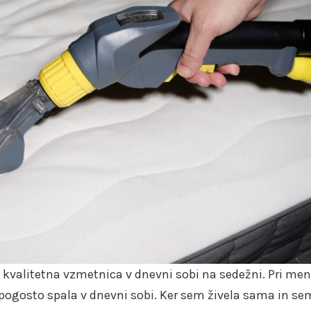
udi kvalitetna vzmetnica v dnevni sobi na sedežni. Pri men
j pogosto spala v dnevni sobi. Ker sem živela sama in se