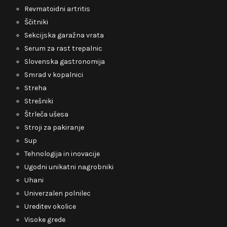
Revmatoidni artritis
Ščitniki
Sekcijska garažna vrata
Serum za rast trepalnic
Slovenska gastronomija
Smrad v kopalnici
Streha
Strešniki
Štrleča ušesa
Stroji za pakiranje
Sup
Tehnologija in inovacije
Ugodni unikatni nagrobniki
Uhani
Univerzalen polnilec
Ureditev okolice
Visoke grede