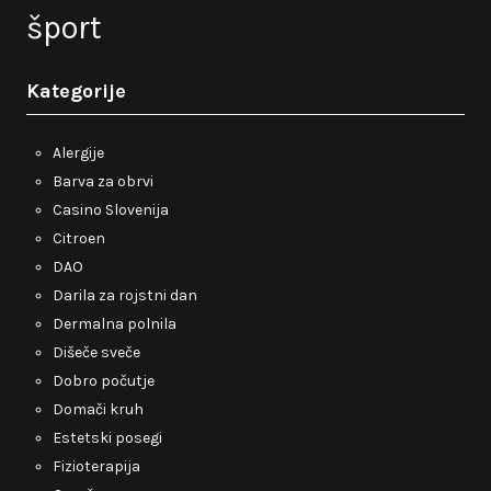
šport
Kategorije
Alergije
Barva za obrvi
Casino Slovenija
Citroen
DAO
Darila za rojstni dan
Dermalna polnila
Dišeče sveče
Dobro počutje
Domači kruh
Estetski posegi
Fizioterapija