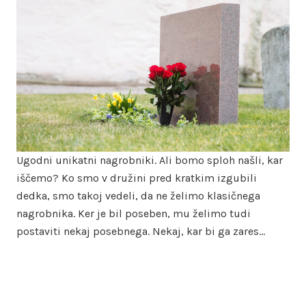
Ugodni unikatni nagrobniki. Ali bomo sploh našli, kar
iščemo? Ko smo v družini pred kratkim izgubili
dedka, smo takoj vedeli, da ne želimo klasičnega
nagrobnika. Ker je bil poseben, mu želimo tudi
postaviti nekaj posebnega. Nekaj, kar bi ga zares…