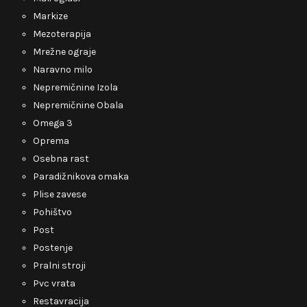
Markize
Mezoterapija
Mrežne ograje
Naravno milo
Nepremičnine Izola
Nepremičnine Obala
Omega 3
Oprema
Osebna rast
Paradižnikova omaka
Plise zavese
Pohištvo
Post
Postenje
Pralni stroji
Pvc vrata
Restavracija