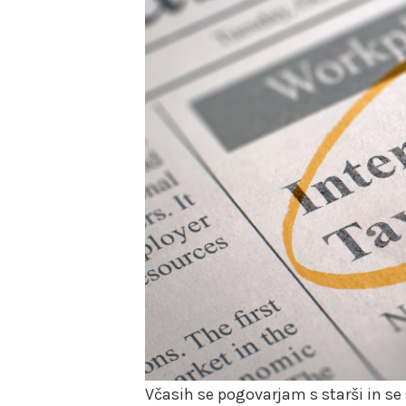
Včasih se pogovarjam s starši in se 