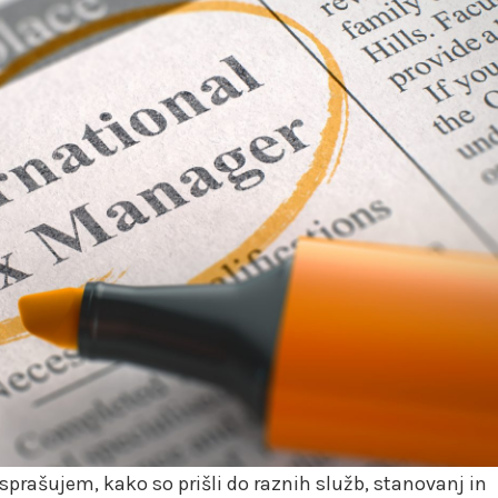
sprašujem, kako so prišli do raznih služb, stanovanj in