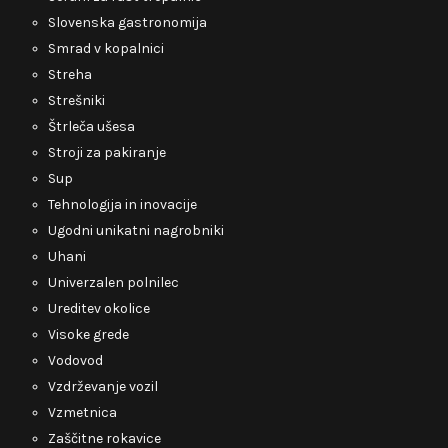
Slovenska gastronomija
Smrad v kopalnici
Streha
Strešniki
Štrleča ušesa
Stroji za pakiranje
Sup
Tehnologija in inovacije
Ugodni unikatni nagrobniki
Uhani
Univerzalen polnilec
Ureditev okolice
Visoke grede
Vodovod
Vzdrževanje vozil
Vzmetnica
Zaščitne rokavice