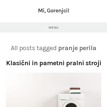
Skip
to
Mi, Gorenjci!
content
MENU
All posts tagged
pranje perila
Klasični in pametni pralni stroji