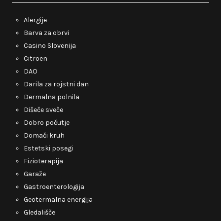
Alergije
Barva za obrvi
Casino Slovenija
Citroen
DAO
Darila za rojstni dan
Dermalna polnila
Dišeče sveče
Dobro počutje
Domači kruh
Estetski posegi
Fizioterapija
Garaže
Gastroenterologija
Geotermalna energija
Gledališče