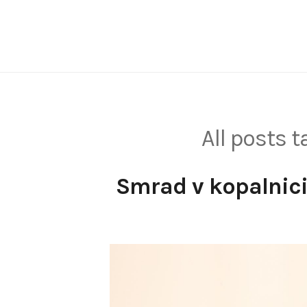
Skip
to
content
All posts 
Smrad v kopalnici 