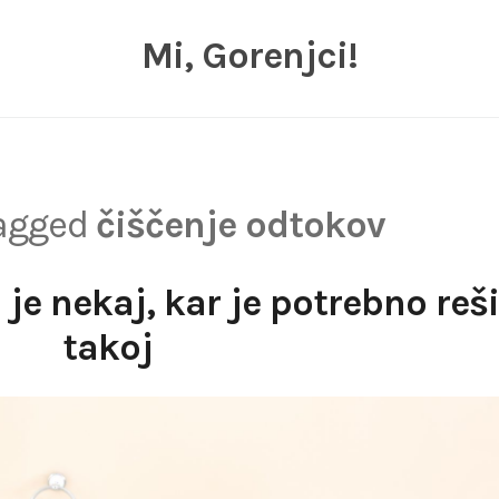
Mi, Gorenjci!
tagged
čiščenje odtokov
je nekaj, kar je potrebno reši
takoj