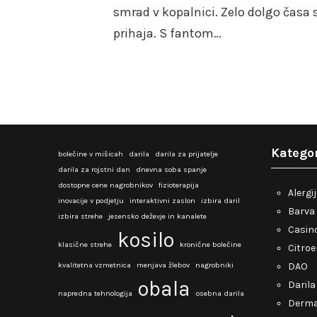
smrad v kopalnici. Zelo dolgo časa 
prihaja. S fantom…
Kategor
bolečine v mišicah
darila
darila za prijatelje
darila za rojstni dan
dnevna soba spanje
dostopne cene nagrobnikov
fizioterapija
Alergi
inovacije v podjetju
interaktivni zaslon
izbira daril
Barva 
izbira strehe
jesensko deževje in kanalete
Casino
kosilo
klasične strehe
kronične bolečine
Citro
kvalitetna vzmetnica
menjava žlebov
nagrobniki
DAO
obala
Darila
napredna tehnologija
osebna darila
Derma