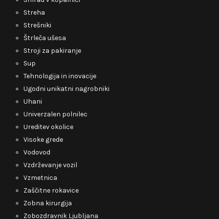
Streha
Strešniki
Štrleča ušesa
Stroji za pakiranje
Sup
Tehnologija in inovacije
Ugodni unikatni nagrobniki
Uhani
Univerzalen polnilec
Ureditev okolice
Visoke grede
Vodovod
Vzdrževanje vozil
Vzmetnica
Zaščitne rokavice
Zobna kirurgija
Zobozdravnik Ljubljana