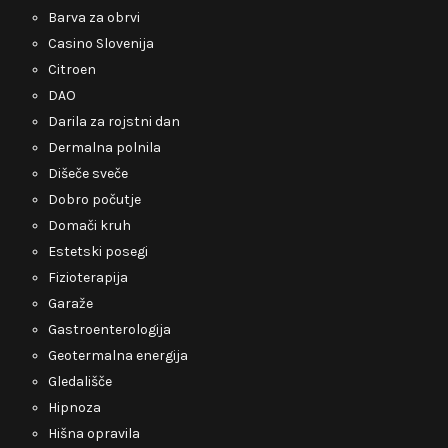
Barva za obrvi
Casino Slovenija
Citroen
DAO
Darila za rojstni dan
Dermalna polnila
Dišeče sveče
Dobro počutje
Domači kruh
Estetski posegi
Fizioterapija
Garaže
Gastroenterologija
Geotermalna energija
Gledališče
Hipnoza
Hišna opravila