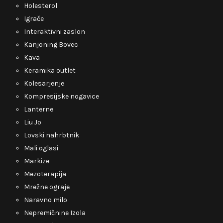
Holesterol
Igrače
Interaktivni zaslon
Kanjoning Bovec
Kava
Keramika outlet
Kolesarjenje
Kompresijske nogavice
Lanterne
Liu Jo
Lovski nahrbtnik
Mali oglasi
Markize
Mezoterapija
Mrežne ograje
Naravno milo
Nepremičnine Izola