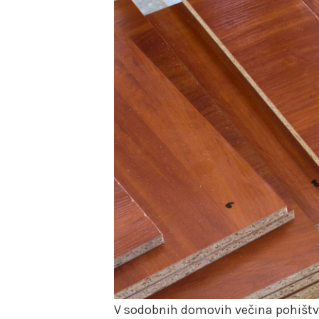
V sodobnih domovih večina pohištva