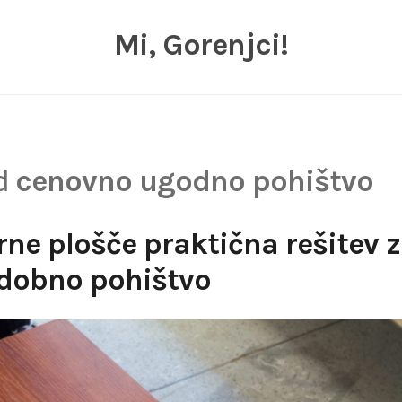
Mi, Gorenjci!
ed
cenovno ugodno pohištvo
rne plošče praktična rešitev 
dobno pohištvo