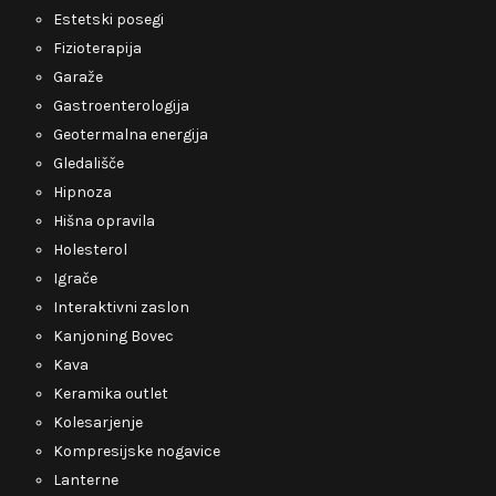
Estetski posegi
Fizioterapija
Garaže
Gastroenterologija
Geotermalna energija
Gledališče
Hipnoza
Hišna opravila
Holesterol
Igrače
Interaktivni zaslon
Kanjoning Bovec
Kava
Keramika outlet
Kolesarjenje
Kompresijske nogavice
Lanterne