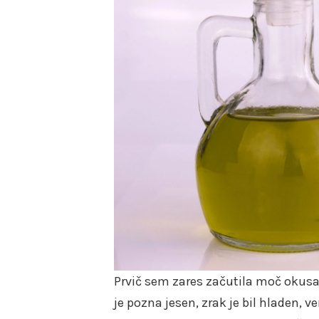
Prvič sem zares začutila moč okusa,
je pozna jesen, zrak je bil hladen, 