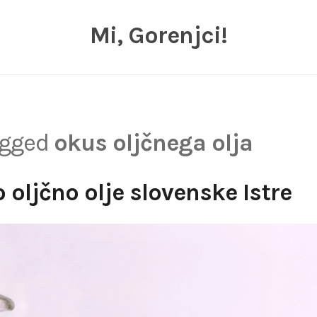
Mi, Gorenjci!
tagged
okus oljčnega olja
 oljčno olje slovenske Istre