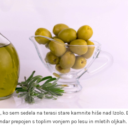
 ko sem sedela na terasi stare kamnite hiše nad Izolo. 
vendar prepojen s toplim vonjem po lesu in mletih oljkah.