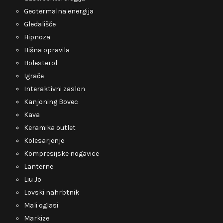
Geotermalna energija
Gledališče
Hipnoza
Hišna opravila
Holesterol
Igrače
Interaktivni zaslon
Kanjoning Bovec
Kava
Keramika outlet
Kolesarjenje
Kompresijske nogavice
Lanterne
Liu Jo
Lovski nahrbtnik
Mali oglasi
Markize