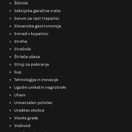
Ščitniki
Sekcijska garažna vrata
Serum za rast trepalnic
Slovenska gastronomija
Smrad v kopalnici
Streha
Strešniki
Štrleča ušesa
Stroji za pakiranje
Sup
Tehnologija in inovacije
Ugodni unikatni nagrobniki
Uhani
Univerzalen polnilec
Ureditev okolice
Visoke grede
Vodovod