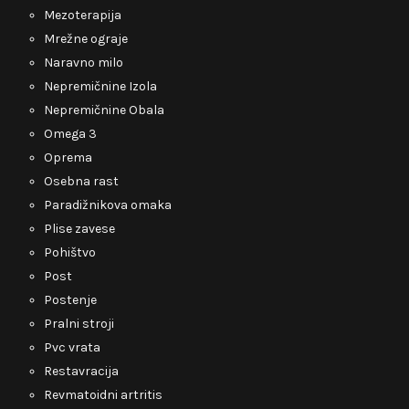
Mezoterapija
Mrežne ograje
Naravno milo
Nepremičnine Izola
Nepremičnine Obala
Omega 3
Oprema
Osebna rast
Paradižnikova omaka
Plise zavese
Pohištvo
Post
Postenje
Pralni stroji
Pvc vrata
Restavracija
Revmatoidni artritis