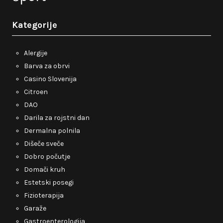
Kategorije
Alergije
Barva za obrvi
Casino Slovenija
Citroen
DAO
Darila za rojstni dan
Dermalna polnila
Dišeče sveče
Dobro počutje
Domači kruh
Estetski posegi
Fizioterapija
Garaže
Gastroenterologija