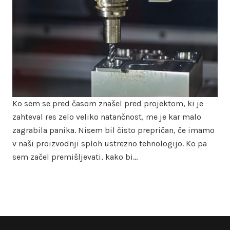
Ko sem se pred časom znašel pred projektom, ki je
zahteval res zelo veliko natančnost, me je kar malo
zagrabila panika. Nisem bil čisto prepričan, če imamo
v naši proizvodnji sploh ustrezno tehnologijo. Ko pa
sem začel premišljevati, kako bi…