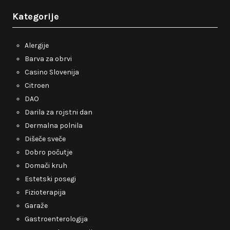
Kategorije
Alergije
Barva za obrvi
Casino Slovenija
Citroen
DAO
Darila za rojstni dan
Dermalna polnila
Dišeče sveče
Dobro počutje
Domači kruh
Estetski posegi
Fizioterapija
Garaže
Gastroenterologija