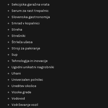
Sekcijska garažna vrata
Serum za rast trepalnic
Slovenska gastronomija
Smrad v kopalnici
Streha
Strešniki
Štrleča ušesa
Stroji za pakiranje
Sup
Tehnologija in inovacije
Ugodni unikatni nagrobniki
Uhani
Univerzalen polnilec
Ureditev okolice
Visoke grede
Vodovod
Vzdrževanje vozil